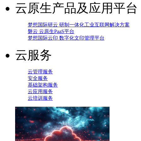
云原生产品及应用平台
梦想国际研云 研制一体化工业互联网解决方案
磐云 云原生PaaS平台
梦想国际云印 数字化文印管理平台
云服务
云管理服务
安全服务
基础架构服务
云应用服务
云培训服务