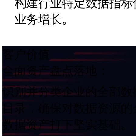
构建行业特定数据指标体
业务增长。
客户价值
全面资产盘点落地：
识别并分类企业的全部数据
目录，确保对数据资源的
数据资产打下坚实基础。