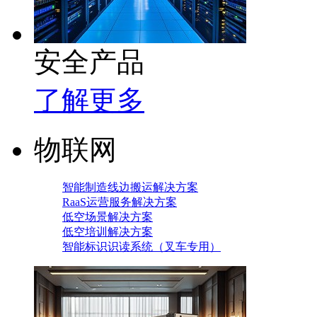
安全产品
了解更多
物联网
智能制造线边搬运解决方案
RaaS运营服务解决方案
低空场景解决方案
低空培训解决方案
智能标识识读系统（叉车专用）