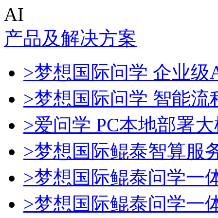
AI
产品及解决方案
>梦想国际问学 企业级A
>梦想国际问学 智能流
>爱问学 PC本地部署
>梦想国际鲲泰智算服
>梦想国际鲲泰问学一
>梦想国际鲲泰问学一体机