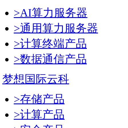
>AI算力服务器
>通用算力服务器
>计算终端产品
>数据通信产品
梦想国际云科
>存储产品
>计算产品